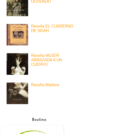
OLVIDADO
Reseña EL CUADERNO
DE NOAH
Reseña MUJER
ABRAZADA A UN
CUERVO
Reseña Marlene
Boolino