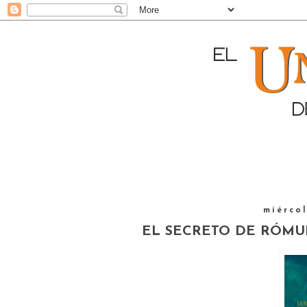
miércol
EL SECRETO DE RÓMULO 