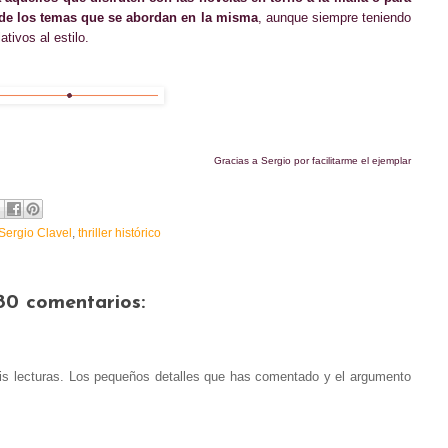
 de los temas que se abordan en la misma
, aunque siempre teniendo
ativo
s
al estilo.
Gracias a Sergio
por facilitarme el ejemplar
Sergio Clavel
,
thriller histórico
80 comentarios:
is lecturas. Los pequeños detalles que has comentado y el argumento