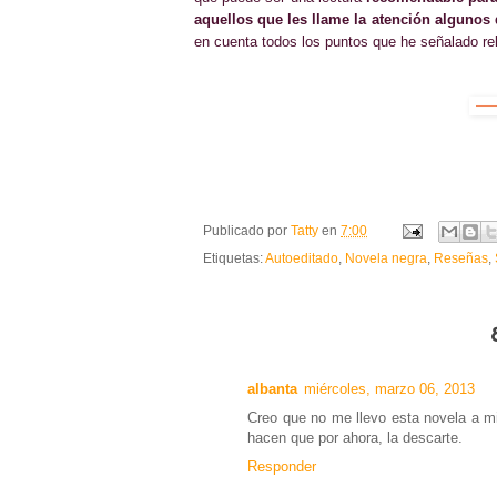
aquellos que les llame la atención algunos
en cuenta
todos los puntos
que he señalado rel
Publicado por
Tatty
en
7:00
Etiquetas:
Autoeditado
,
Novela negra
,
Reseñas
,
albanta
miércoles, marzo 06, 2013
Creo que no me llevo esta novela a m
hacen que por ahora, la descarte.
Responder