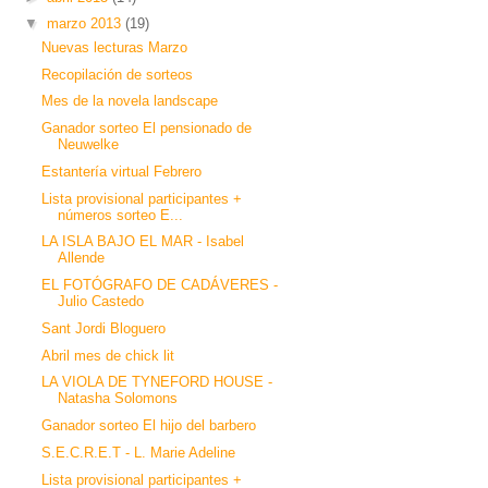
▼
marzo 2013
(19)
Nuevas lecturas Marzo
Recopilación de sorteos
Mes de la novela landscape
Ganador sorteo El pensionado de
Neuwelke
Estantería virtual Febrero
Lista provisional participantes +
números sorteo E...
LA ISLA BAJO EL MAR - Isabel
Allende
EL FOTÓGRAFO DE CADÁVERES -
Julio Castedo
Sant Jordi Bloguero
Abril mes de chick lit
LA VIOLA DE TYNEFORD HOUSE -
Natasha Solomons
Ganador sorteo El hijo del barbero
S.E.C.R.E.T - L. Marie Adeline
Lista provisional participantes +