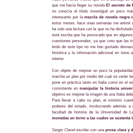
que me hacía llegar su novela
El secreto de
no conocía el título investigué un poco má
interesante por la
mezcla de novela negra c
estos meses, hace unas semanas me animé a l
ha sido una lectura con la que no he disfrutado
está escrita que ha provocado que en algunos
cuestiones personales, ya que creo que las t
leído de este tipo no me han gustado demas
histórica y la información adicional en torn
interior.
Con objeto de mejorar un poco la popularidad 
marcha un plan por medio del cual se verán ben
pone en práctica tanto en Italia como en el ex
consistente en
manipular la historia univer
objetivo es mejorar la imagen de una Italia deb
Para llevar a cabo su plan, el ministro cue
poderes del estado, involucrando además a 
facultad de historia de la Universidad de 
monedas en torno a las cuales se sustenta t
Sergio
Clavel
escribe con una
prosa clara y d